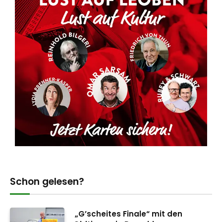
Schon gelesen?
„G’scheites Finale“ mit den