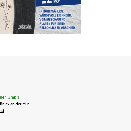
dien GmbH
Bruck an der Mur
.at