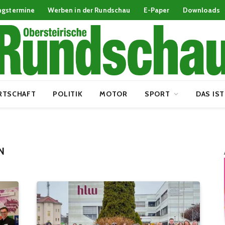
ngstermine
Werben in der Rundschau
E-Paper
Downloads
RTSCHAFT
POLITIK
MOTOR
SPORT
DAS IST
N