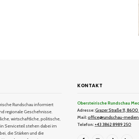
KONTAKT
Obersteirische Rundschau Me
rische Rundschau informiert
Adresse:
Grazer Straße 11, 8600 
und regionale Geschehnisse.
Mail:
office@rundschau-medien
iche, wirtschaftliche, politische,
Telefon:
+43 3862 8989 250
in Serviceteil stehen dabei im
bei, die Stärken und die