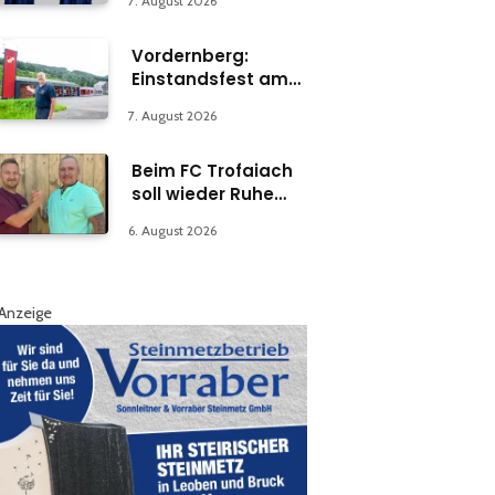
7. August 2026
Vordernberg:
Einstandsfest am
Florianiplatz 1
7. August 2026
Beim FC Trofaiach
soll wieder Ruhe
einkehren
6. August 2026
Anzeige