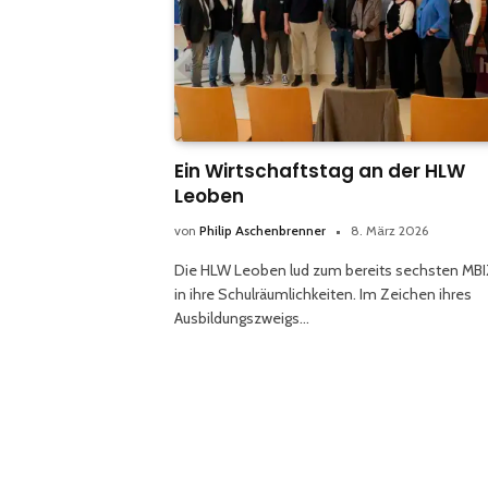
Ein Wirtschaftstag an der HLW
Leoben
von
Philip Aschenbrenner
8. März 2026
Die HLW Leoben lud zum bereits sechsten MB
in ihre Schulräumlichkeiten. Im Zeichen ihres
Ausbildungszweigs…