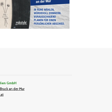
dien GmbH
Bruck an der Mur
.at