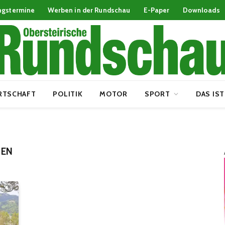
ngstermine
Werben in der Rundschau
E-Paper
Downloads
RTSCHAFT
POLITIK
MOTOR
SPORT
DAS IST
BEN