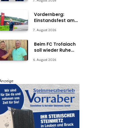
7. August 2026
Vordernberg:
Einstandsfest am
Florianiplatz 1
7. August 2026
Beim FC Trofaiach
soll wieder Ruhe
einkehren
6. August 2026
Anzeige