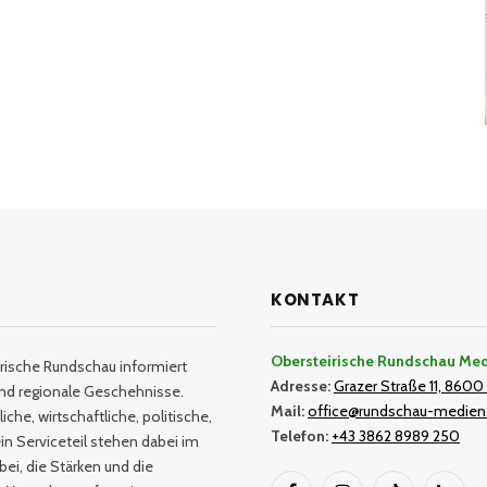
KONTAKT
Obersteirische Rundschau Me
rische Rundschau informiert
Adresse:
Grazer Straße 11, 8600 
und regionale Geschehnisse.
Mail:
office@rundschau-medien
iche, wirtschaftliche, politische,
Telefon:
+43 3862 8989 250
in Serviceteil stehen dabei im
bei, die Stärken und die