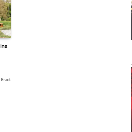
 ins
 Bruck