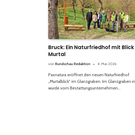
Bruck: Ein Naturfriedhof mit Blick
Murtal
von
Rundschau Redaktion
4. Mai 2026
Paxnatura eröffnet den neuen Naturfriedhof
„Murtalblick“ im Glanzgraben. Im Glanzgraben in
wurde vom Bestattungsunternehmen…