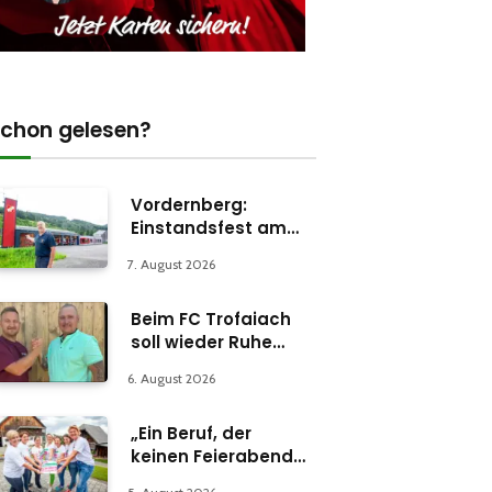
chon gelesen?
Vordernberg:
Einstandsfest am
Florianiplatz 1
7. August 2026
Beim FC Trofaiach
soll wieder Ruhe
einkehren
6. August 2026
„Ein Beruf, der
keinen Feierabend
kennt“