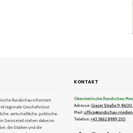
KONTAKT
Obersteirische Rundschau Me
rische Rundschau informiert
Adresse:
Grazer Straße 11, 8600 
und regionale Geschehnisse.
Mail:
office@rundschau-medien
iche, wirtschaftliche, politische,
Telefon:
+43 3862 8989 250
in Serviceteil stehen dabei im
bei, die Stärken und die