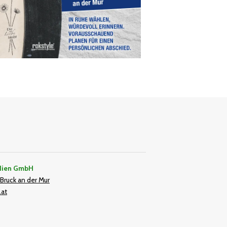
dien GmbH
Bruck an der Mur
.at