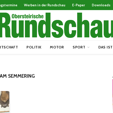
ngstermine
Werben in der Rundschau
E-Paper
Downloads
RTSCHAFT
POLITIK
MOTOR
SPORT
DAS IST
 AM SEMMERING