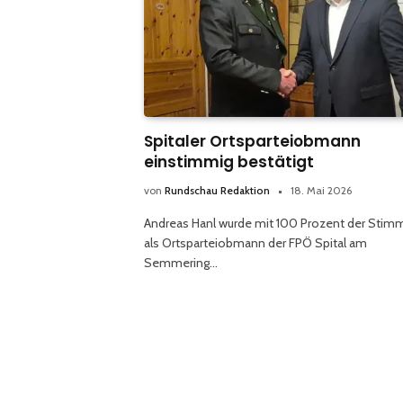
Spitaler Ortsparteiobmann
einstimmig bestätigt
von
Rundschau Redaktion
18. Mai 2026
Andreas Hanl wurde mit 100 Prozent der Stim
als Ortsparteiobmann der FPÖ Spital am
Semmering…