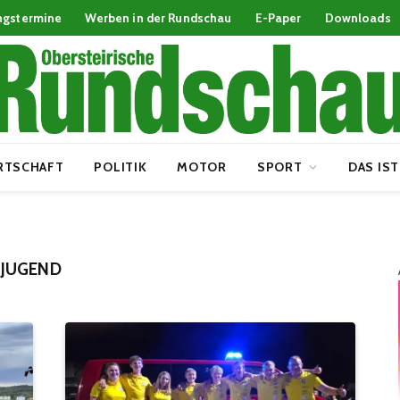
ngstermine
Werben in der Rundschau
E-Paper
Downloads
RTSCHAFT
POLITIK
MOTOR
SPORT
DAS IST
JUGEND