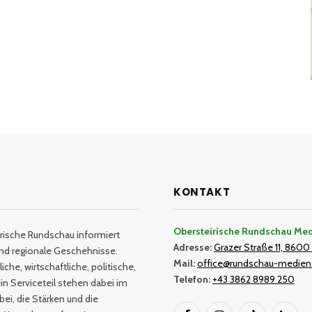
KONTAKT
Obersteirische Rundschau Me
rische Rundschau informiert
Adresse:
Grazer Straße 11, 8600 
und regionale Geschehnisse.
Mail:
office@rundschau-medien
iche, wirtschaftliche, politische,
Telefon:
+43 3862 8989 250
in Serviceteil stehen dabei im
bei, die Stärken und die