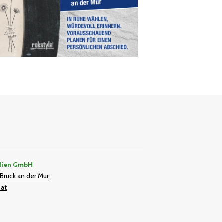
dien GmbH
Bruck an der Mur
.at