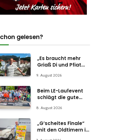
chon gelesen?
„Es braucht mehr
Griaß Di und Pfiat
Di“
9. August 2026
Beim LE-Laufevent
schlägt die gute
Stunde
8. August 2026
„G’scheites Finale“
mit den Oldtimern in
Parschlug