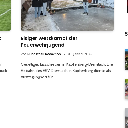
S
d
Eisiger Wettkampf der
Feuerwehrjugend
von
Rundschau Redaktion
20. Jänner 2026
r
Geselliges Eisschießen in Kapfenberg-Diemlach. Die
ruck
Eisbahn des ESV Diemlach in Kapfenberg diente als
Austragungsort für…