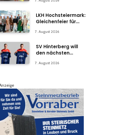
7. August 2026
LKH Hochsteiermark:
Gleichenfeier für
Psychiatrie-
7. August 2026
Abteilung in Bruck
SV Hinterberg will
den nächsten
Schritt machen
7. August 2026
Anzeige