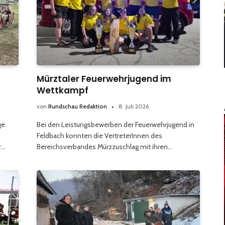
Mürztaler Feuerwehrjugend im
Wettkampf
von
Rundschau Redaktion
8. Juli 2026
ge
Bei den Leistungsbewerben der Feuerwehrjugend in
Feldbach konnten die VertreterInnen des
r…
Bereichsverbandes Mürzzuschlag mit ihren…