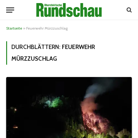
Startseite
»
Feuerwehr Mürzzuschlag
DURCHBLÄTTERN:
FEUERWEHR
MÜRZZUSCHLAG