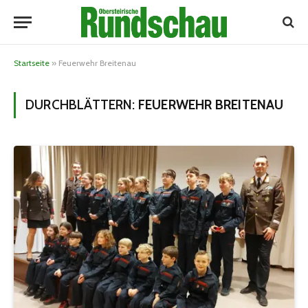
Startseite
»
Feuerwehr Breitenau
DURCHBLÄTTERN:
FEUERWEHR BREITENAU