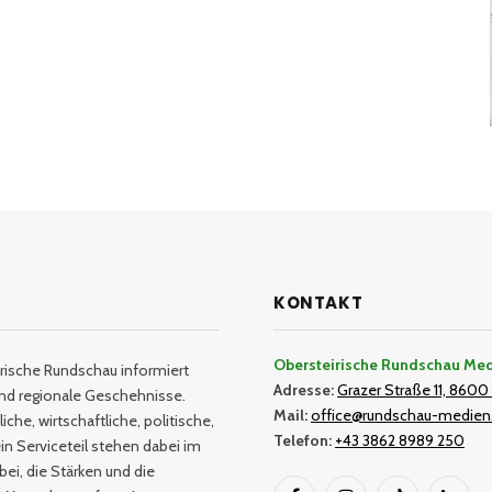
KONTAKT
Obersteirische Rundschau Me
rische Rundschau informiert
Adresse:
Grazer Straße 11, 8600 
und regionale Geschehnisse.
Mail:
office@rundschau-medien
iche, wirtschaftliche, politische,
Telefon:
+43 3862 8989 250
in Serviceteil stehen dabei im
bei, die Stärken und die