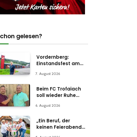
chon gelesen?
Vordernberg:
Einstandsfest am
Florianiplatz 1
7. August 2026
Beim FC Trofaiach
soll wieder Ruhe
einkehren
6. August 2026
„Ein Beruf, der
keinen Feierabend
kennt“