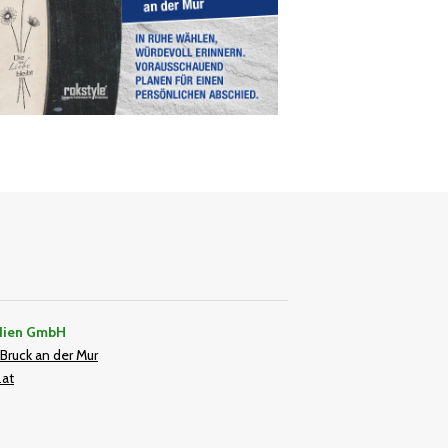
dien GmbH
Bruck an der Mur
.at