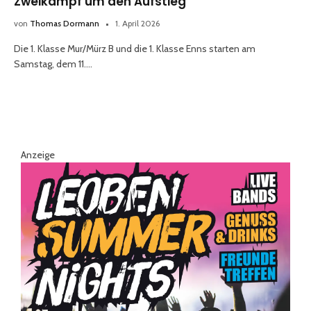
Zweikampf um den Aufstieg
von
Thomas Dormann
1. April 2026
Die 1. Klasse Mur/Mürz B und die 1. Klasse Enns starten am
Samstag, dem 11.…
Anzeige