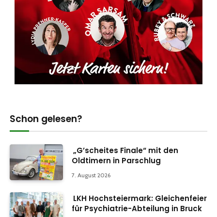
Schon gelesen?
„G’scheites Finale“ mit den
Oldtimern in Parschlug
7. August 2026
LKH Hochsteiermark: Gleichenfeier
für Psychiatrie-Abteilung in Bruck