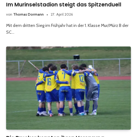
Im Murinselstadion steigt das Spitzenduell
von
Thomas Dormann
27. April 2026
Mit dem dritten Sieg im Frühjahr hat in der 1. Klasse Mur/Mürz B der
SC…