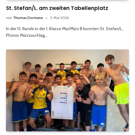
St. Stefan/L. am zweiten Tabellenplatz
von
Thomas Dormann
3. Mai 2026
In der 13. Runde in der 1. Klasse Mur/Mürz B konnten St. Stefan/L.,
Phönix Mürzzuschlag,…