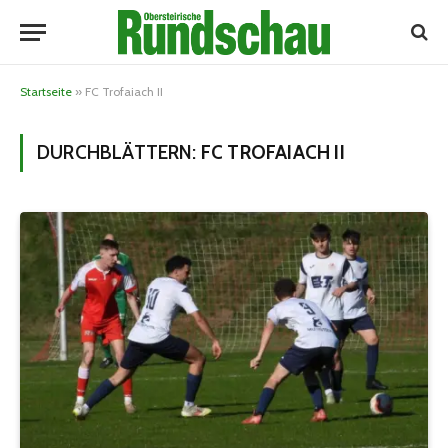
Startseite
»
FC Trofaiach II
DURCHBLÄTTERN:
FC TROFAIACH II