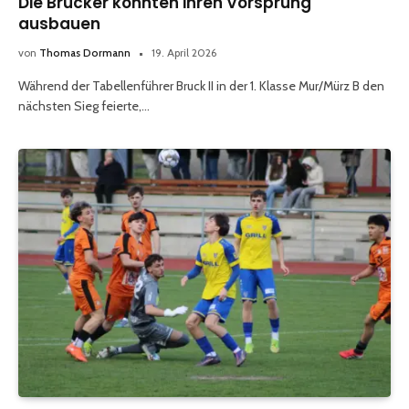
Die Brucker konnten ihren Vorsprung
ausbauen
von
Thomas Dormann
19. April 2026
Während der Tabellenführer Bruck II in der 1. Klasse Mur/Mürz B den
nächsten Sieg feierte,…