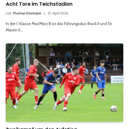
Acht Tore im Teichstadion
von
Thomas Dormann
12. April 2026
In der 1. Klasse Mur/Mürz B ist das Führungsduo Bruck II und St.
Marein II…