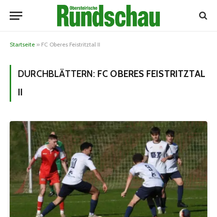
Startseite
»
FC Oberes Feistritztal II
DURCHBLÄTTERN:
FC OBERES FEISTRITZTAL
II