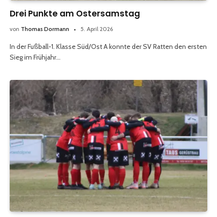
Drei Punkte am Ostersamstag
von
Thomas Dormann
5. April 2026
In der Fußball-1. Klasse Süd/Ost A konnte der SV Ratten den ersten
Sieg im Frühjahr…