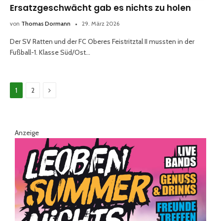
Ersatzgeschwächt gab es nichts zu holen
von
Thomas Dormann
29. März 2026
Der SV Ratten und der FC Oberes Feistritztal II mussten in der
Fußball-1. Klasse Süd/Ost…
Weiter
1
2
Anzeige