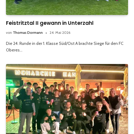
Feistritztal II gewann in Unterzahl
von
Thomas Dormann
24. Mai 2026
Die 24. Runde in der 1. Klasse Süd/Ost A brachte Siege für den FC
Oberes…