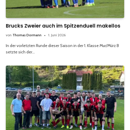
Brucks Zweier auch im Spitzenduell makellos
von
Thomas Dormann
1. Juni 2026
In der vorletzten Runde dieser Saison in der 1. Klasse Mur/Mürz B
setzte sich der…