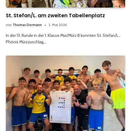
St. Stefan/L. am zweiten Tabellenplatz
von
Thomas Dormann
3. Mai 2026
In der 13. Runde in der 1. Klasse Mur/Mürz B konnten St. Stefan/L.,
Phönix Mürzzuschlag,…