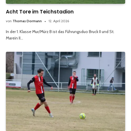
Acht Tore im Teichstadion
von
Thomas Dormann
12. April 2026
In der 1. Klasse Mur/Mürz B ist das Führungsduo Bruck II und St.
Marein II…