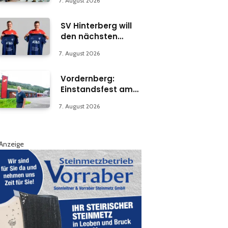
7. August 2026
Abteilung in Bruck
SV Hinterberg will
den nächsten
Schritt machen
7. August 2026
Vordernberg:
Einstandsfest am
Florianiplatz 1
7. August 2026
Anzeige