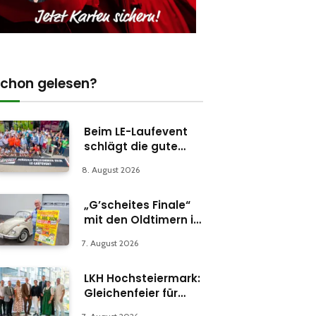
chon gelesen?
Beim LE-Laufevent
schlägt die gute
Stunde
8. August 2026
„G’scheites Finale“
mit den Oldtimern in
Parschlug
7. August 2026
LKH Hochsteiermark:
Gleichenfeier für
Psychiatrie-