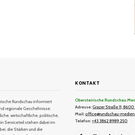
KONTAKT
Obersteirische Rundschau Me
rische Rundschau informiert
Adresse:
Grazer Straße 11, 8600 
und regionale Geschehnisse.
Mail:
office@rundschau-medien
iche, wirtschaftliche, politische,
Telefon:
+43 3862 8989 250
in Serviceteil stehen dabei im
bei, die Stärken und die