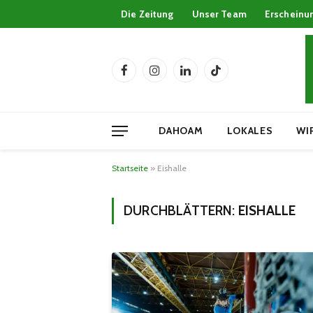
Die Zeitung
Unser Team
Erscheinu
Facebook
Instagram
LinkedIn
TikTok
DAHOAM
LOKALES
WI
Startseite
»
Eishalle
DURCHBLÄTTERN:
EISHALLE