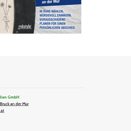
dien GmbH
Bruck an der Mur
.at