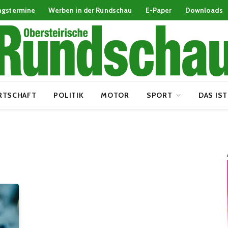
ngstermine
Werben in der Rundschau
E-Paper
Downloads
RTSCHAFT
POLITIK
MOTOR
SPORT
DAS IST