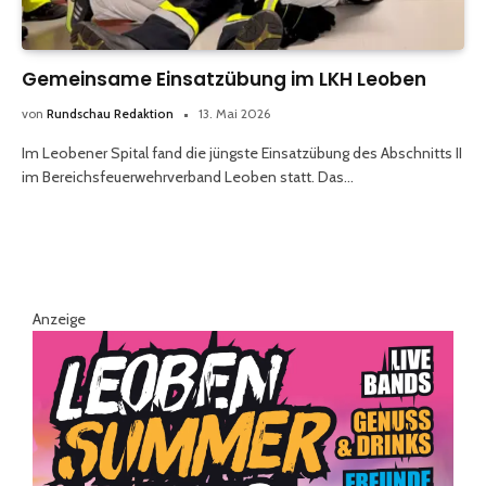
Gemeinsame Einsatzübung im LKH Leoben
von
Rundschau Redaktion
13. Mai 2026
Im Leobener Spital fand die jüngste Einsatzübung des Abschnitts II
im Bereichsfeuerwehrverband Leoben statt. Das…
Anzeige