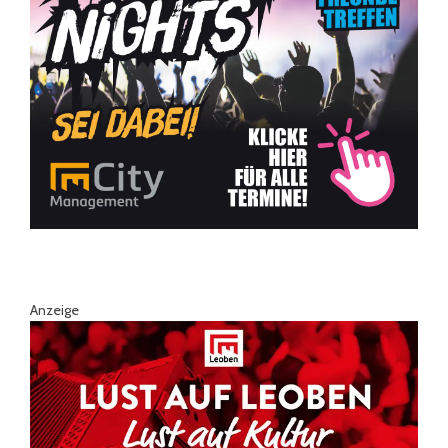
Anzeige