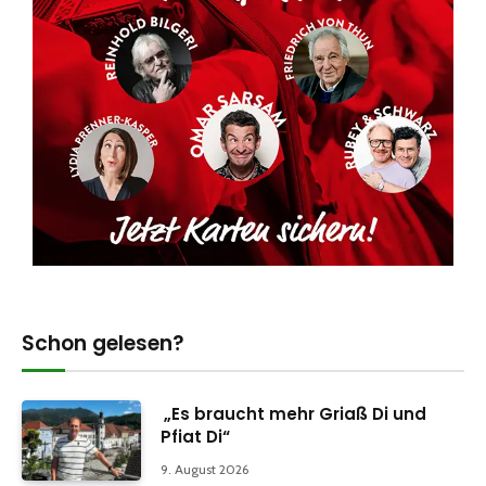
Schon gelesen?
„Es braucht mehr Griaß Di und
Pfiat Di“
9. August 2026