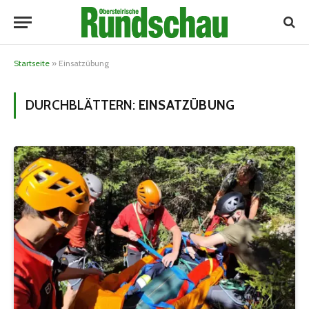
Startseite
»
Einsatzübung
DURCHBLÄTTERN:
EINSATZÜBUNG