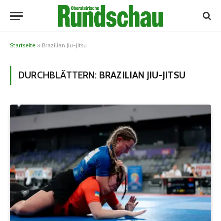
Startseite
»
Brazilian Jiu-Jitsu
DURCHBLÄTTERN:
BRAZILIAN JIU-JITSU