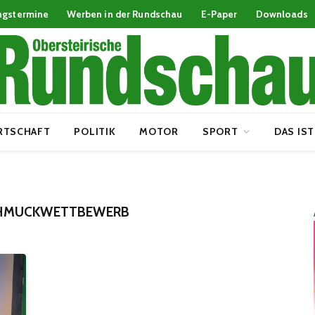
ngstermine
Werben in der Rundschau
E-Paper
Downloads
RTSCHAFT
POLITIK
MOTOR
SPORT
DAS IST
HMUCKWETTBEWERB