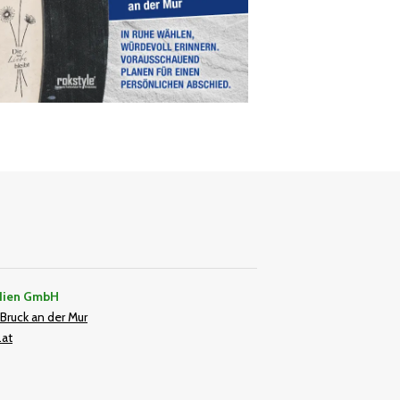
dien GmbH
Bruck an der Mur
.at