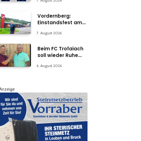
7. August 2026
Vordernberg:
Einstandsfest am
Florianiplatz 1
7. August 2026
Beim FC Trofaiach
soll wieder Ruhe
einkehren
6. August 2026
Anzeige