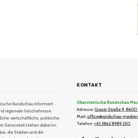
KONTAKT
Obersteirische Rundschau Me
rische Rundschau informiert
Adresse:
Grazer Straße 11, 8600 
und regionale Geschehnisse.
Mail:
office@rundschau-medien
iche, wirtschaftliche, politische,
Telefon:
+43 3862 8989 250
in Serviceteil stehen dabei im
bei, die Stärken und die