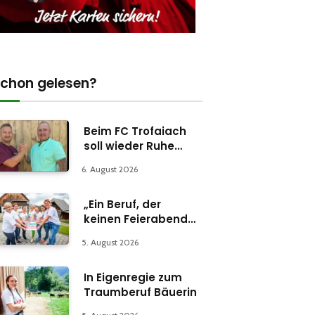
chon gelesen?
Beim FC Trofaiach
soll wieder Ruhe
einkehren
6. August 2026
„Ein Beruf, der
keinen Feierabend
kennt“
5. August 2026
In Eigenregie zum
Traumberuf Bäuerin