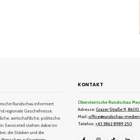
KONTAKT
Obersteirische Rundschau Me
rische Rundschau informiert
Adresse:
Grazer Straße 11, 8600 
und regionale Geschehnisse.
Mail:
office@rundschau-medien
iche, wirtschaftliche, politische,
Telefon:
+43 3862 8989 250
in Serviceteil stehen dabei im
bei, die Stärken und die
er Menschen aufzuzeigen.