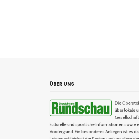
ÜBER UNS
Die Oberstei
über lokale 
Gesellschaftl
kulturelle und sportliche Informationen sowie e
Vordergrund. Ein besonderes Anliegen ist es da
Leistungsfähigkeit der Region und vor allem d