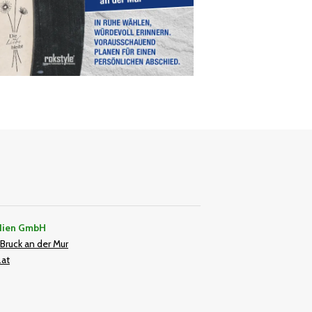
dien GmbH
Bruck an der Mur
.at