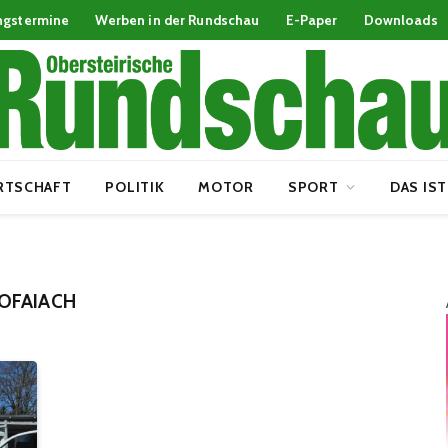
ngstermine
Werben in der Rundschau
E-Paper
Downloads
RTSCHAFT
POLITIK
MOTOR
SPORT
DAS IST
OFAIACH