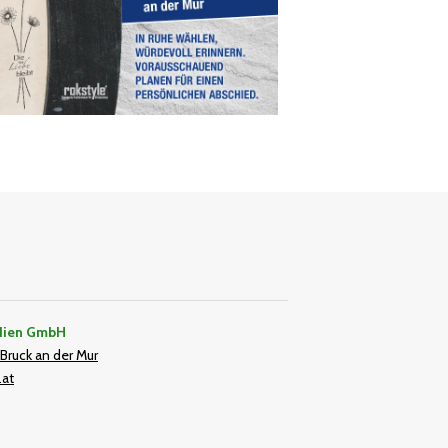
dien GmbH
Bruck an der Mur
.at