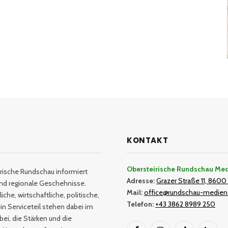
KONTAKT
Obersteirische Rundschau Me
rische Rundschau informiert
Adresse:
Grazer Straße 11, 8600 
und regionale Geschehnisse.
Mail:
office@rundschau-medien
iche, wirtschaftliche, politische,
Telefon:
+43 3862 8989 250
in Serviceteil stehen dabei im
bei, die Stärken und die