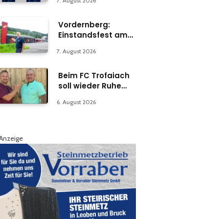
7. August 2026
Vordernberg:
Einstandsfest am
Florianiplatz 1
7. August 2026
Beim FC Trofaiach
soll wieder Ruhe
einkehren
6. August 2026
Anzeige