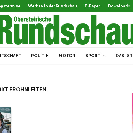
ngstermine
Werben in der Rundschau
E-Paper
Downloads
RTSCHAFT
POLITIK
MOTOR
SPORT
DAS IST
KT FROHNLEITEN