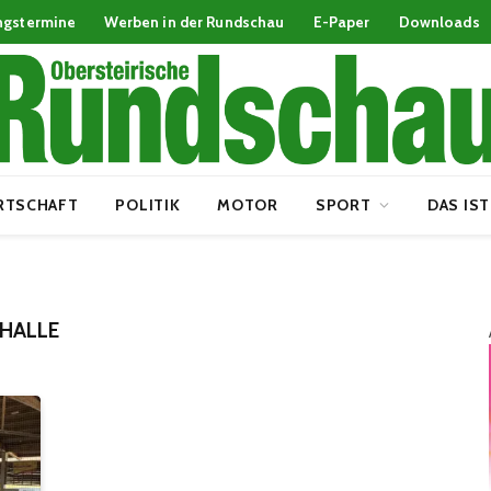
ngstermine
Werben in der Rundschau
E-Paper
Downloads
RTSCHAFT
POLITIK
MOTOR
SPORT
DAS IST
HALLE