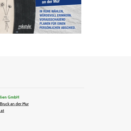
dien GmbH
Bruck an der Mur
.at