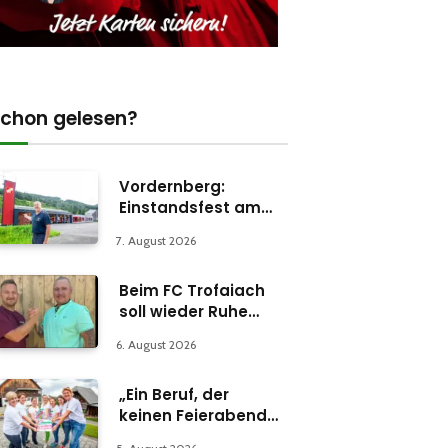
chon gelesen?
Vordernberg:
Einstandsfest am
Florianiplatz 1
7. August 2026
Beim FC Trofaiach
soll wieder Ruhe
einkehren
6. August 2026
„Ein Beruf, der
keinen Feierabend
kennt“