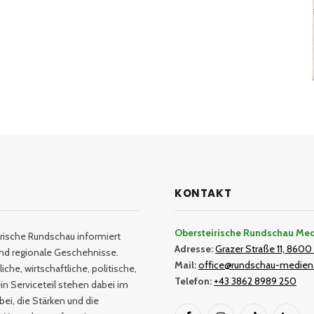
KONTAKT
Obersteirische Rundschau Me
rische Rundschau informiert
Adresse:
Grazer Straße 11, 8600 
und regionale Geschehnisse.
Mail:
office@rundschau-medien
iche, wirtschaftliche, politische,
Telefon:
+43 3862 8989 250
in Serviceteil stehen dabei im
bei, die Stärken und die