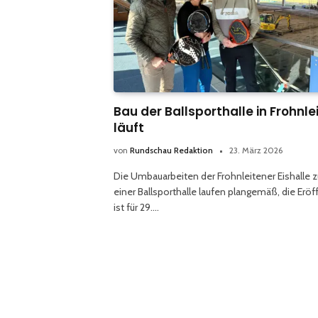
Bau der Ballsporthalle in Frohnle
läuft
von
Rundschau Redaktion
23. März 2026
Die Umbauarbeiten der Frohnleitener Eishalle z
einer Ballsporthalle laufen plangemäß, die Erö
ist für 29.…