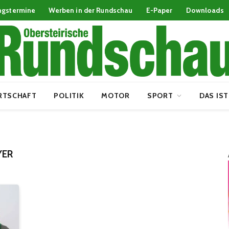
ngstermine
Werben in der Rundschau
E-Paper
Downloads
RTSCHAFT
POLITIK
MOTOR
SPORT
DAS IST
YER