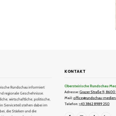
KONTAKT
Obersteirische Rundschau Me
rische Rundschau informiert
Adresse:
Grazer Straße 11, 8600 
und regionale Geschehnisse.
Mail:
office@rundschau-medien
iche, wirtschaftliche, politische,
Telefon:
+43 3862 8989 250
in Serviceteil stehen dabei im
bei, die Stärken und die