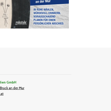
dien GmbH
Bruck an der Mur
.at