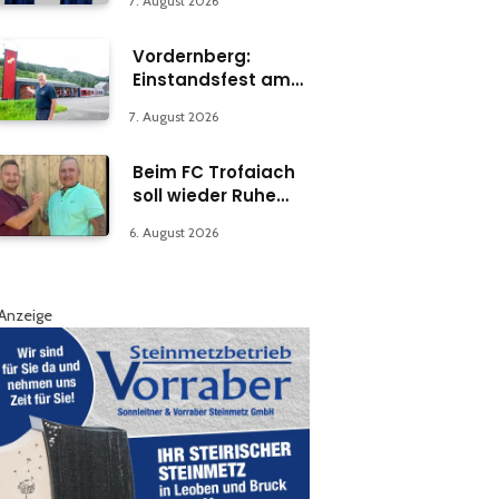
7. August 2026
Vordernberg:
Einstandsfest am
Florianiplatz 1
7. August 2026
Beim FC Trofaiach
soll wieder Ruhe
einkehren
6. August 2026
Anzeige