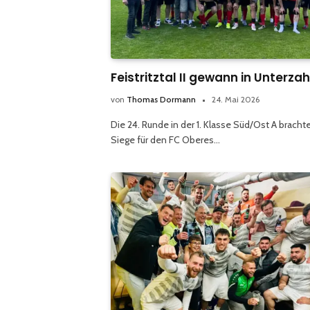
Feistritztal II gewann in Unterzah
von
Thomas Dormann
24. Mai 2026
Die 24. Runde in der 1. Klasse Süd/Ost A bracht
Siege für den FC Oberes…