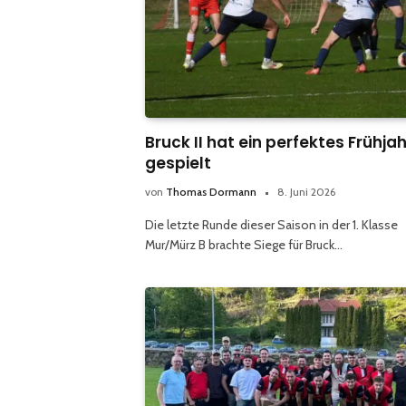
Bruck II hat ein perfektes Frühjah
gespielt
von
Thomas Dormann
8. Juni 2026
Die letzte Runde dieser Saison in der 1. Klasse
Mur/Mürz B brachte Siege für Bruck…