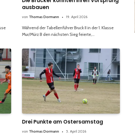
Die Brucker konnten ihren Vorsprung
ausbauen
von
Thomas Dormann
19. April 2026
asse
Während der Tabellenführer Bruck II in der 1. Klasse
Mur/Mürz B den nächsten Sieg feierte,…
Drei Punkte am Ostersamstag
von
Thomas Dormann
5. April 2026