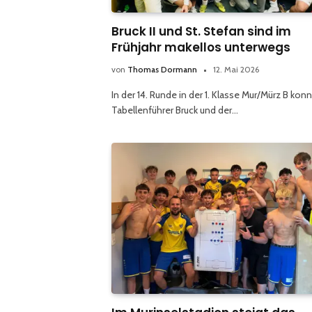
Bruck II und St. Stefan sind im
Frühjahr makellos unterwegs
von
Thomas Dormann
12. Mai 2026
In der 14. Runde in der 1. Klasse Mur/Mürz B kon
Tabellenführer Bruck und der…