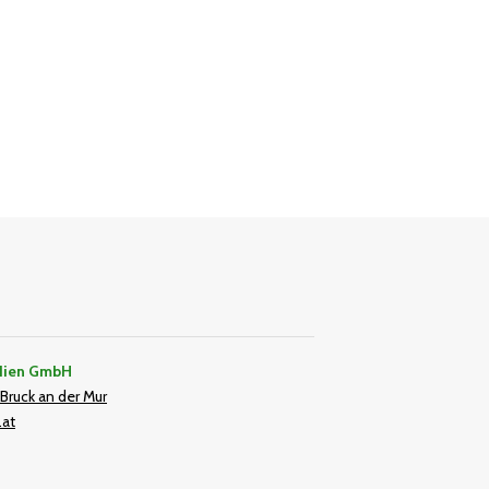
dien GmbH
Bruck an der Mur
.at