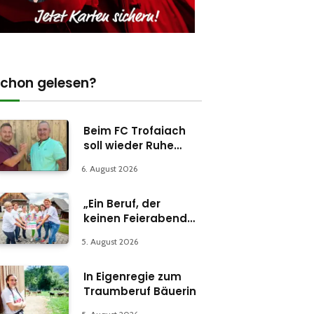
chon gelesen?
Beim FC Trofaiach
soll wieder Ruhe
einkehren
6. August 2026
„Ein Beruf, der
keinen Feierabend
kennt“
5. August 2026
In Eigenregie zum
Traumberuf Bäuerin