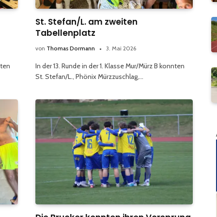
St. Stefan/L. am zweiten
Tabellenplatz
von
Thomas Dormann
3. Mai 2026
nten
In der 13. Runde in der 1. Klasse Mur/Mürz B konnten
St. Stefan/L., Phönix Mürzzuschlag,…