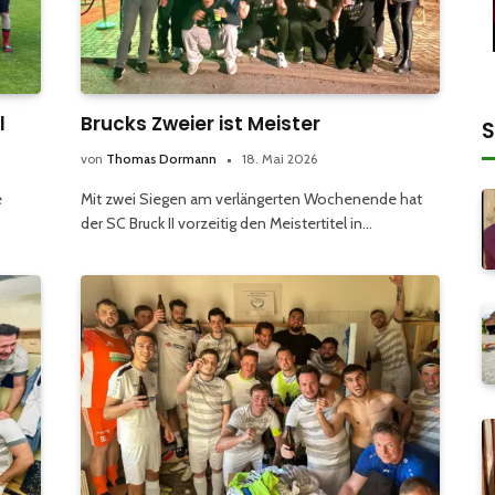
l
Brucks Zweier ist Meister
S
von
Thomas Dormann
18. Mai 2026
e
Mit zwei Siegen am verlängerten Wochenende hat
der SC Bruck II vorzeitig den Meistertitel in…