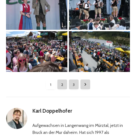
1
2
3
Karl Doppelhofer
Aufgewachsen in Langenwang im Mürztal, jetzt in
Bruck an der Mur daheim. Hat sich 1997 als