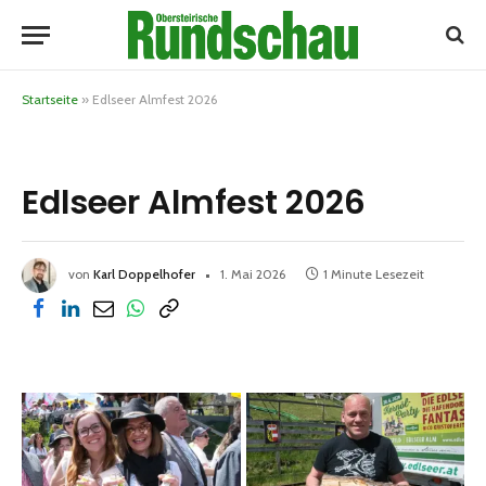
Startseite
»
Edlseer Almfest 2026
Edlseer Almfest 2026
von
Karl Doppelhofer
1. Mai 2026
1 Minute Lesezeit