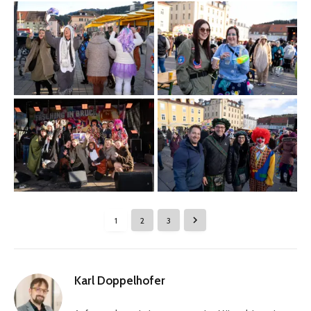
1
2
3
Karl Doppelhofer