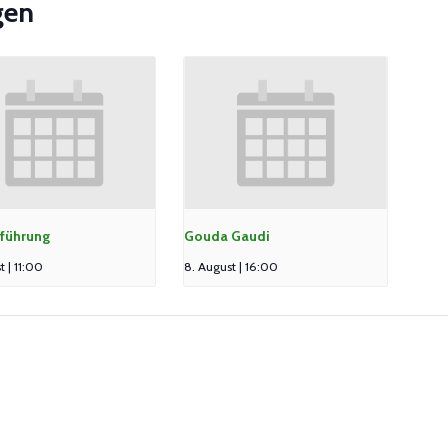
gen
führung
Gouda Gaudi
t | 11:00
8. August | 16:00