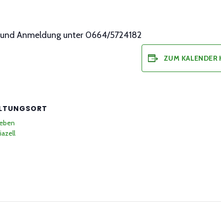
fo und Anmeldung unter 0664/5724182
ZUM KALENDER
LTUNGSORT
neben
azell