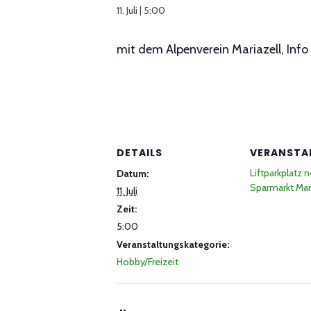
11. Juli | 5:00
mit dem Alpenverein Mariazell, In
DETAILS
VERANSTA
Liftparkplatz 
Datum:
Sparmarkt Mari
11. Juli
Zeit:
5:00
Veranstaltungskategorie:
Hobby/Freizeit