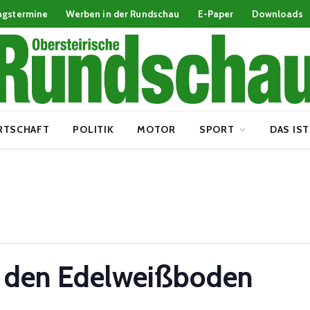
ngstermine
Werben in der Rundschau
E-Paper
Downloads
RTSCHAFT
POLITIK
MOTOR
SPORT
DAS IST
 den Edelweißboden