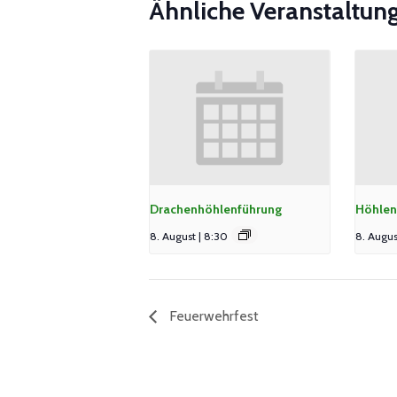
Ähnliche Veranstaltun
Drachenhöhlenführung
Höhlen
8. August | 8:30
8. Augus
Feuerwehrfest