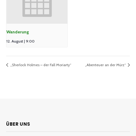
Wanderung
12. August | 9:00
„Sherlock Holmes – der Fall Moriarty“
„Abenteuer an der Mürz“
ÜBER UNS