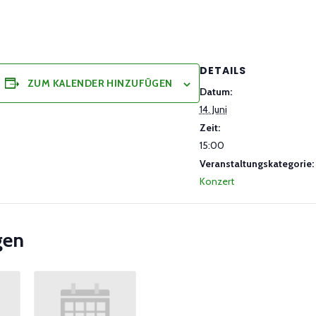
DETAILS
ZUM KALENDER HINZUFÜGEN
Datum:
14. Juni
Zeit:
15:00
Veranstaltungskategorie:
Konzert
gen