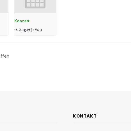
Konzert
14. August | 17:00
effen
KONTAKT