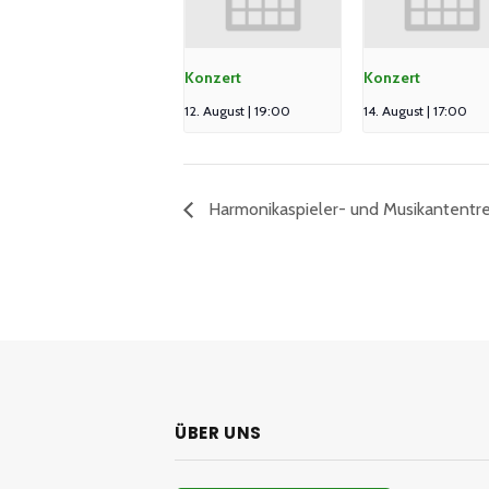
Konzert
Konzert
12. August | 19:00
14. August | 17:00
Harmonikaspieler- und Musikantentr
ÜBER UNS