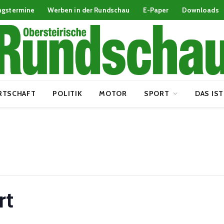
ngstermine
Werben in der Rundschau
E-Paper
Downloads
RTSCHAFT
POLITIK
MOTOR
SPORT
DAS IST
rt