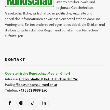
informiert über lokale und
regionale Geschehnisse.
Gesellschaftliche, wirtschaftliche, politische, kulturelle und
sportliche Informationen sowie ein Serviceteil stehen dabei im
Vordergrund. Ein besonderes Anliegen ist es dabei, die Stärken und
die Leistungsfähigkeit der Region und vor allem der Menschen
aufzuzeigen.
KONTAKT
Obersteirische Rundschau Medien GmbH
Adresse:
Grazer Straße 11, 8600 Bruck an der Mur
Mail:
office@rundschau-medien.at
Telefon:
+43 3862 8989 250
Facebook
Instagram
TikTok
LinkedIn