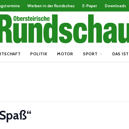
ngstermine
Werben in der Rundschau
E-Paper
Downloads
RTSCHAFT
POLITIK
MOTOR
SPORT
DAS IST
 Spaß“