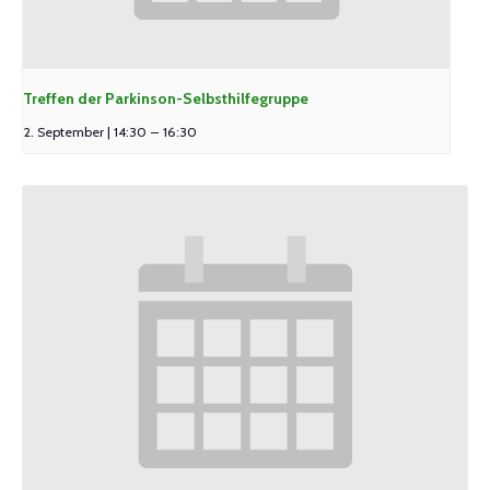
Treffen der Parkinson-Selbsthilfegruppe
2. September | 14:30
–
16:30