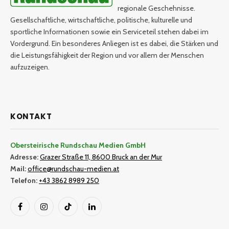
regionale Geschehnisse.
Gesellschaftliche, wirtschaftliche, politische, kulturelle und
sportliche Informationen sowie ein Serviceteil stehen dabei im
Vordergrund. Ein besonderes Anliegen ist es dabei, die Stärken und
die Leistungsfähigkeit der Region und vor allem der Menschen
aufzuzeigen.
KONTAKT
Obersteirische Rundschau Medien GmbH
Adresse:
Grazer Straße 11, 8600 Bruck an der Mur
Mail:
office@rundschau-medien.at
Telefon:
+43 3862 8989 250
Facebook
Instagram
TikTok
LinkedIn