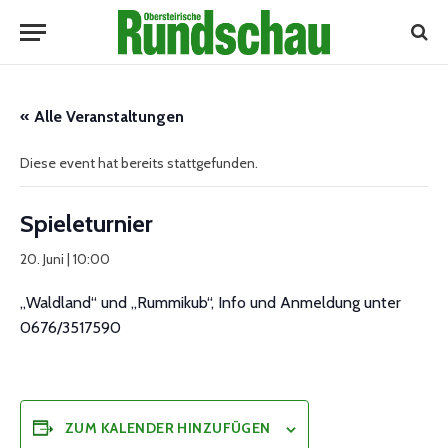
« Alle Veranstaltungen
Diese event hat bereits stattgefunden.
Spieleturnier
20. Juni | 10:00
„Waldland“ und „Rummikub“, Info und Anmeldung unter
0676/3517590
ZUM KALENDER HINZUFÜGEN