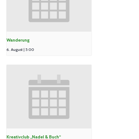
Wanderung
6. August | 5:00
Kreativclub „Nadel & Buch“