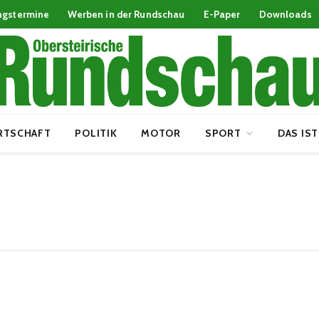
ngstermine
Werben in der Rundschau
E-Paper
Downloads
RTSCHAFT
POLITIK
MOTOR
SPORT
DAS IST