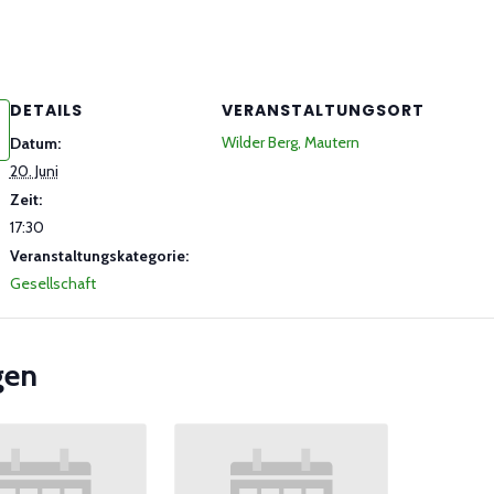
DETAILS
VERANSTALTUNGSORT
Wilder Berg, Mautern
Datum:
20. Juni
Zeit:
17:30
Veranstaltungskategorie:
Gesellschaft
gen