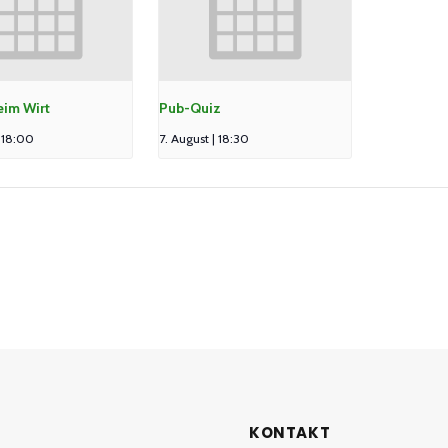
eim Wirt
Pub-Quiz
| 18:00
7. August | 18:30
KONTAKT