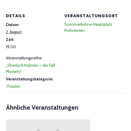
DETAILS
VERANSTALTUNGSORT
Sommerbühne Hauptplatz
Datum:
Frohnleiten
2. August
Zeit:
19:00
Veranstaltungsreihe:
„Sherlock Holmes – der Fall
Moriarty“
Veranstaltungskategorie:
Theater
Ähnliche Veranstaltungen