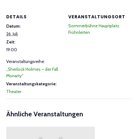
DETAILS
VERANSTALTUNGSORT
Sommerbühne Hauptplatz
Datum:
Frohnleiten
26. Juli
Zeit:
19:00
Veranstaltungsreihe:
„Sherlock Holmes – der Fall
Moriarty“
Veranstaltungskategorie:
Theater
Ähnliche Veranstaltungen