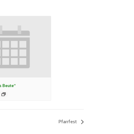
s Beute“
Pfarrfest