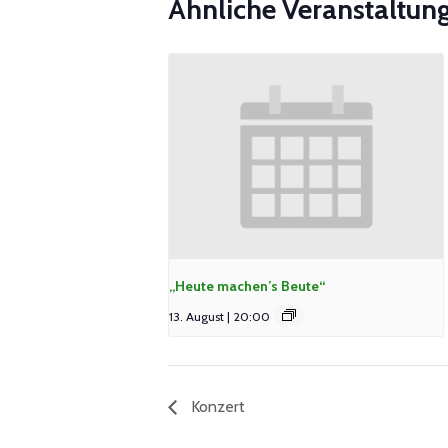
Ähnliche Veranstaltun
„Heute machen’s Beute“
13. August | 20:00
Konzert