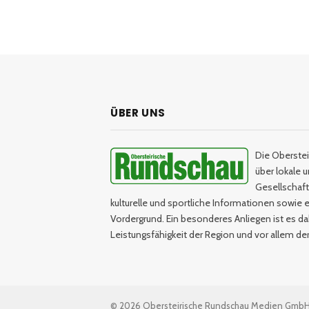
ÜBER UNS
Die Oberstei
über lokale 
Gesellschaftl
kulturelle und sportliche Informationen sowie e
Vordergrund. Ein besonderes Anliegen ist es da
Leistungsfähigkeit der Region und vor allem d
© 2026 Obersteirische Rundschau Medien Gmb