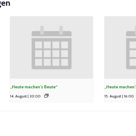
gen
„Heute machen’s Beute“
„Heute machen’
14. August | 20:00
15. August | 16:00