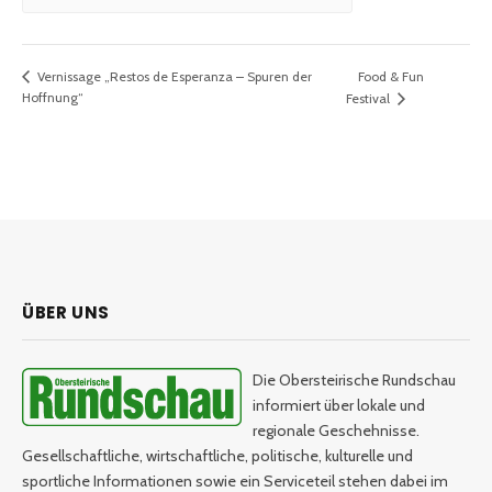
Food & Fun
Vernissage „Restos de Esperanza – Spuren der
Hoffnung“
Festival
ÜBER UNS
Die Obersteirische Rundschau
informiert über lokale und
regionale Geschehnisse.
Gesellschaftliche, wirtschaftliche, politische, kulturelle und
sportliche Informationen sowie ein Serviceteil stehen dabei im