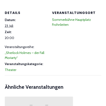
DETAILS
VERANSTALTUNGSORT
Sommerbühne Hauptplatz
Datum:
Frohnleiten
23. Juli
Zeit:
20:00
Veranstaltungsreihe:
„Sherlock Holmes – der Fall
Moriarty“
Veranstaltungskategorie:
Theater
Ähnliche Veranstaltungen