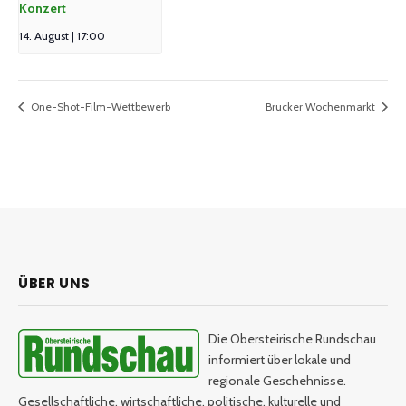
Konzert
14. August | 17:00
One-Shot-Film-Wettbewerb
Brucker Wochenmarkt
ÜBER UNS
Die Obersteirische Rundschau
informiert über lokale und
regionale Geschehnisse.
Gesellschaftliche, wirtschaftliche, politische, kulturelle und