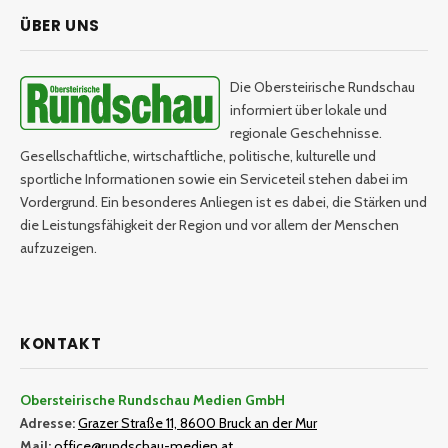
ÜBER UNS
Die Obersteirische Rundschau
informiert über lokale und
regionale Geschehnisse.
Gesellschaftliche, wirtschaftliche, politische, kulturelle und
sportliche Informationen sowie ein Serviceteil stehen dabei im
Vordergrund. Ein besonderes Anliegen ist es dabei, die Stärken und
die Leistungsfähigkeit der Region und vor allem der Menschen
aufzuzeigen.
KONTAKT
Obersteirische Rundschau Medien GmbH
Adresse:
Grazer Straße 11, 8600 Bruck an der Mur
Mail:
office@rundschau-medien.at