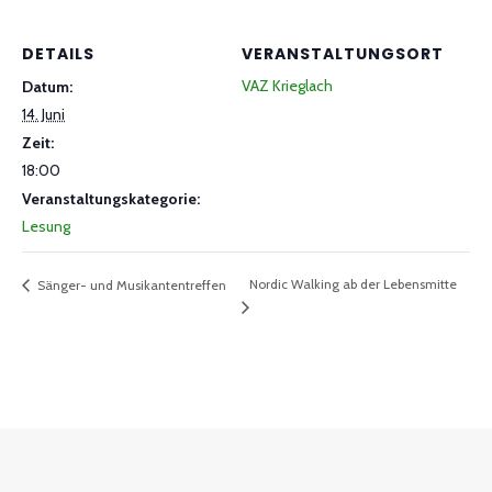
DETAILS
VERANSTALTUNGSORT
VAZ Krieglach
Datum:
14. Juni
Zeit:
18:00
Veranstaltungskategorie:
Lesung
Nordic Walking ab der Lebensmitte
Sänger- und Musikantentreffen