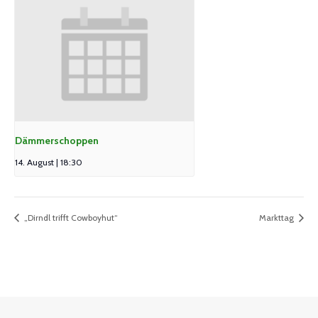
Dämmerschoppen
14. August | 18:30
„Dirndl trifft Cowboyhut“
Markttag