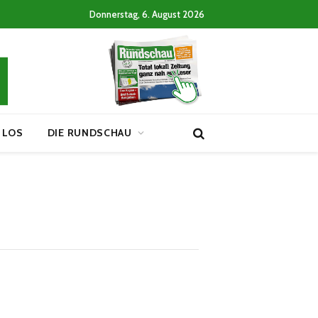
Donnerstag, 6. August 2026
 LOS
DIE RUNDSCHAU