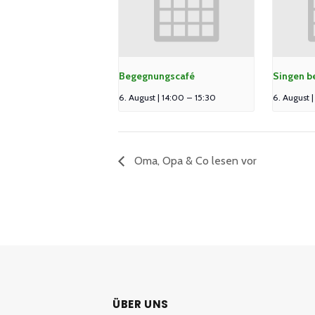
Begegnungscafé
Singen b
6. August | 14:00
–
15:30
6. August 
Oma, Opa & Co lesen vor
ÜBER UNS