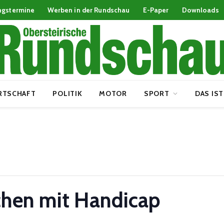
ngstermine
Werben in der Rundschau
E-Paper
Downloads
RTSCHAFT
POLITIK
MOTOR
SPORT
DAS IST
chen mit Handicap