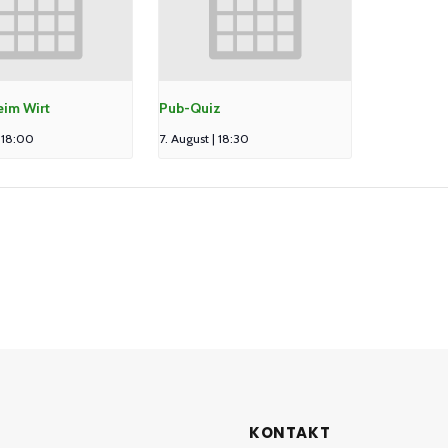
eim Wirt
Pub-Quiz
| 18:00
7. August | 18:30
KONTAKT