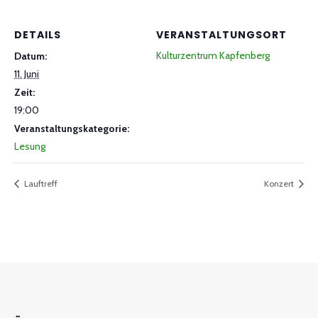
DETAILS
VERANSTALTUNGSORT
Kulturzentrum Kapfenberg
Datum:
11. Juni
Zeit:
19:00
Veranstaltungskategorie:
Lesung
Lauftreff
Konzert