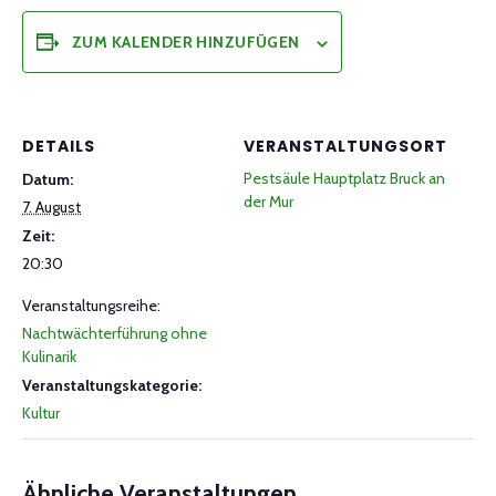
ZUM KALENDER HINZUFÜGEN
DETAILS
VERANSTALTUNGSORT
Pestsäule Hauptplatz Bruck an
Datum:
der Mur
7. August
Zeit:
20:30
Veranstaltungsreihe:
Nachtwächterführung ohne
Kulinarik
Veranstaltungskategorie:
Kultur
Ähnliche Veranstaltungen