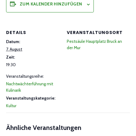
ZUM KALENDER HINZUFÜGEN
DETAILS
VERANSTALTUNGSORT
Pestsäule Hauptplatz Bruck an
Datum:
der Mur
7. August
Zeit:
19:30
Veranstaltungsreihe:
Nachtwächterführung mit
Kulinarik
Veranstaltungskategorie:
Kultur
Ähnliche Veranstaltungen