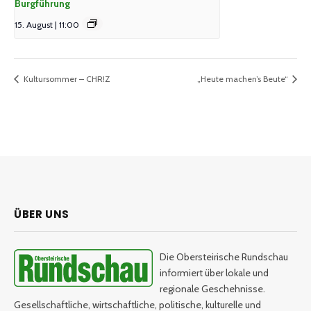
Burgführung
15. August | 11:00
Kultursommer – CHR!Z
„Heute machen’s Beute“
ÜBER UNS
Die Obersteirische Rundschau
informiert über lokale und
regionale Geschehnisse.
Gesellschaftliche, wirtschaftliche, politische, kulturelle und