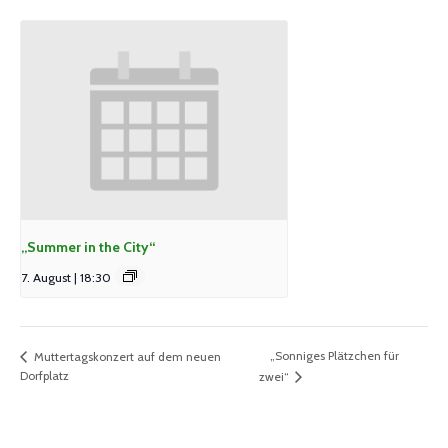
„Summer in the City“
7. August | 18:30
„Sonniges Plätzchen für
Muttertagskonzert auf dem neuen
Dorfplatz
zwei“