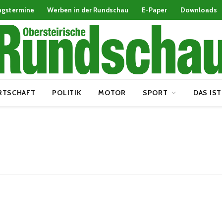
ngstermine
Werben in der Rundschau
E-Paper
Downloads
RTSCHAFT
POLITIK
MOTOR
SPORT
DAS IST