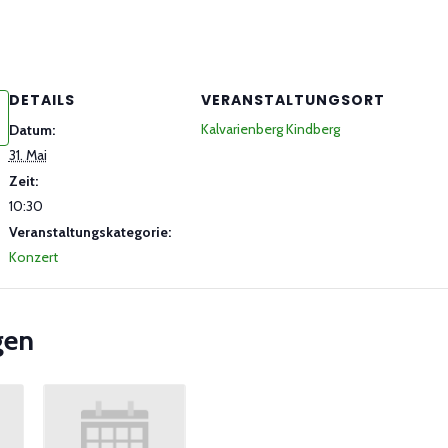
DETAILS
VERANSTALTUNGSORT
Kalvarienberg Kindberg
Datum:
31. Mai
Zeit:
10:30
Veranstaltungskategorie:
Konzert
gen