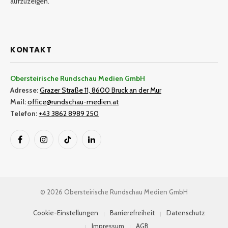
aufzuzeigen.
KONTAKT
Obersteirische Rundschau Medien GmbH
Adresse:
Grazer Straße 11, 8600 Bruck an der Mur
Mail:
office@rundschau-medien.at
Telefon:
+43 3862 8989 250
Facebook
Instagram
TikTok
LinkedIn
© 2026 Obersteirische Rundschau Medien GmbH
Cookie-Einstellungen
Barrierefreiheit
Datenschutz
Impressum
AGB