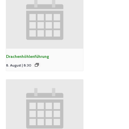
Drachenhöhlenführung
8. August | 8:30