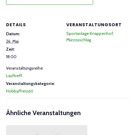
DETAILS
VERANSTALTUNGSORT
Sportanlage Knappenhof,
Datum:
Mürzzuschlag
26. Mai
Zeit:
18:00
Veranstaltungsreihe:
Lauftreff
Veranstaltungskategorie:
Hobby/Freizeit
Ähnliche Veranstaltungen