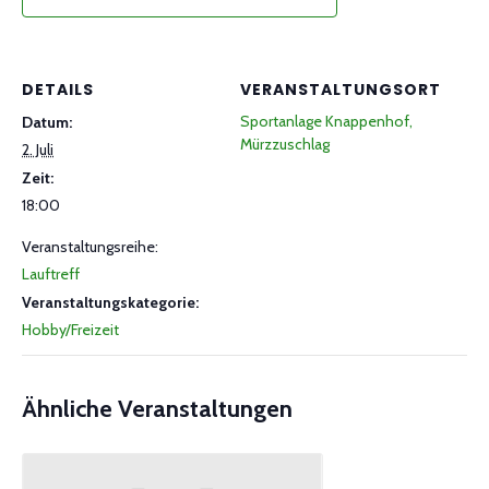
DETAILS
VERANSTALTUNGSORT
Sportanlage Knappenhof,
Datum:
Mürzzuschlag
2. Juli
Zeit:
18:00
Veranstaltungsreihe:
Lauftreff
Veranstaltungskategorie:
Hobby/Freizeit
Ähnliche Veranstaltungen