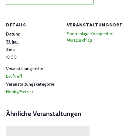
DETAILS
VERANSTALTUNGSORT
Sportanlage Knappenhof,
Datum:
Mürzzuschlag
23. Juni
Zeit:
18:00
Veranstaltungsreihe:
Lauftreff
Veranstaltungskategorie:
Hobby/Freizeit
Ähnliche Veranstaltungen