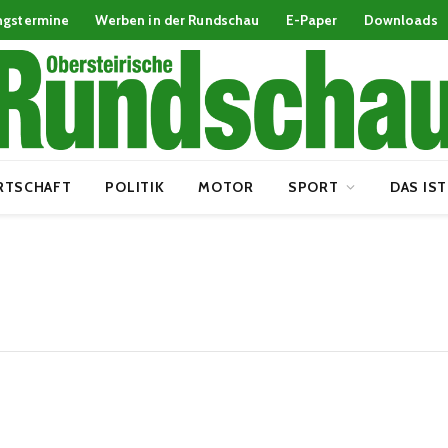
ngstermine
Werben in der Rundschau
E-Paper
Downloads
RTSCHAFT
POLITIK
MOTOR
SPORT
DAS IST