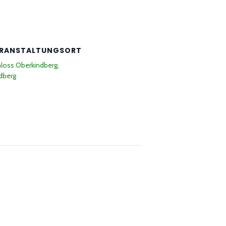
RANSTALTUNGSORT
loss Oberkindberg,
dberg