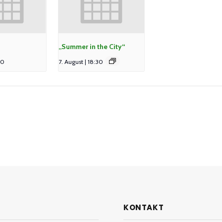
„Summer in the City“
00
7. August | 18:30
KONTAKT