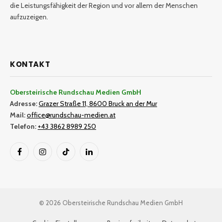
die Leistungsfähigkeit der Region und vor allem der Menschen
aufzuzeigen.
KONTAKT
Obersteirische Rundschau Medien GmbH
Adresse:
Grazer Straße 11, 8600 Bruck an der Mur
Mail:
office@rundschau-medien.at
Telefon:
+43 3862 8989 250
Facebook
Instagram
TikTok
LinkedIn
© 2026 Obersteirische Rundschau Medien GmbH