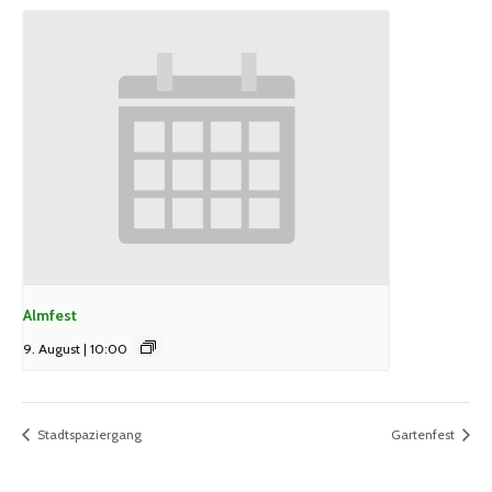
Almfest
9. August | 10:00
Stadtspaziergang
Gartenfest