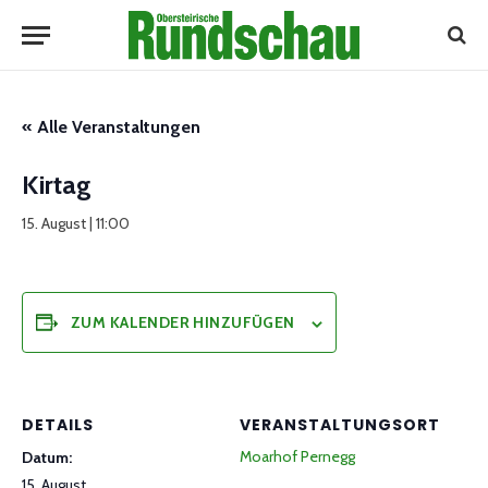
« Alle Veranstaltungen
Kirtag
15. August | 11:00
ZUM KALENDER HINZUFÜGEN
DETAILS
VERANSTALTUNGSORT
Moarhof Pernegg
Datum:
15. August