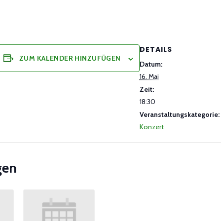
DETAILS
ZUM KALENDER HINZUFÜGEN
Datum:
16. Mai
Zeit:
18:30
Veranstaltungskategorie:
Konzert
gen