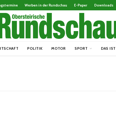
ngstermine
Werben in der Rundschau
E-Paper
Downloads
RTSCHAFT
POLITIK
MOTOR
SPORT
DAS IST