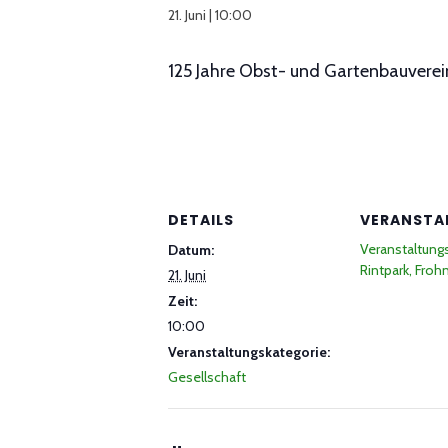
21. Juni | 10:00
125 Jahre Obst- und Gartenbauverei
DETAILS
VERANSTA
Veranstaltun
Datum:
Rintpark, Froh
21. Juni
Zeit:
10:00
Veranstaltungskategorie:
Gesellschaft