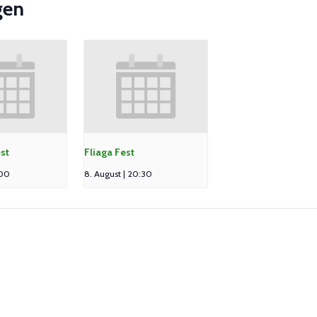
gen
st
Fliaga Fest
:00
8. August | 20:30