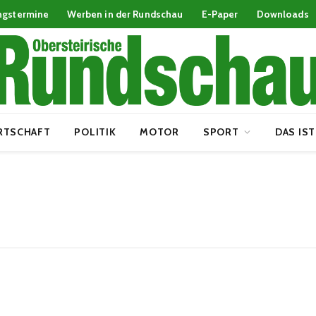
ngstermine
Werben in der Rundschau
E-Paper
Downloads
RTSCHAFT
POLITIK
MOTOR
SPORT
DAS IST