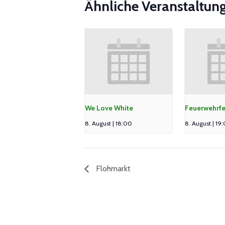
Ähnliche Veranstaltun
We Love White
Feuerwehrfe
8. August | 18:00
8. August | 19
Flohmarkt